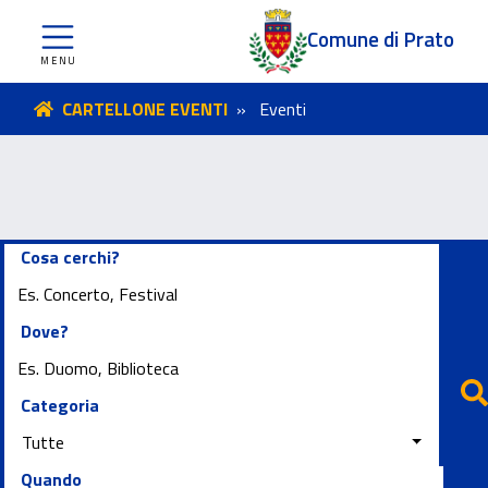
Comune di Prato
CARTELLONE EVENTI
Eventi
Cosa cerchi?
Cosa cerchi?
Dove?
Dove?
Categoria
Categoria
Tutte
Quando