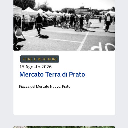
FIERE E MERCATINI
15 Agosto 2026
Mercato Terra di Prato
Piazza del Mercato Nuovo, Prato