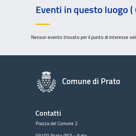
Eventi in questo luogo ( 
Nessun evento trovato per il punto di interesse se
Comune di Prato
Contatti
Piazza del Comune 2
59100 Prato (PO) - Italia