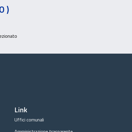
0 )
lezionato
Link
Uffici comunali
Amministrazione trasparente