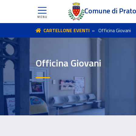
Comune di Prat
CARTELLONE EVENTI
Officina Giovani
Officina Giovani