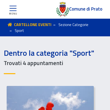
Comune di Prato
CARTELLONE EVENTI
Sezione Categorie
Sport
Dentro la categoria "Sport"
Trovati 4 appuntamenti