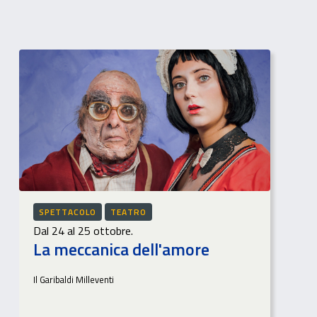
SPETTACOLO
TEATRO
Dal 24 al 25 ottobre.
La meccanica dell'amore
Il Garibaldi Milleventi