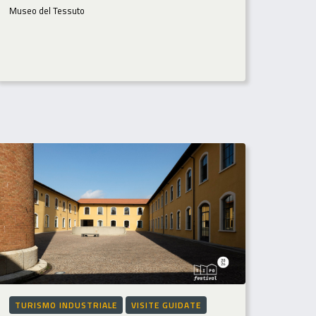
Museo del Tessuto
TURISMO INDUSTRIALE
VISITE GUIDATE