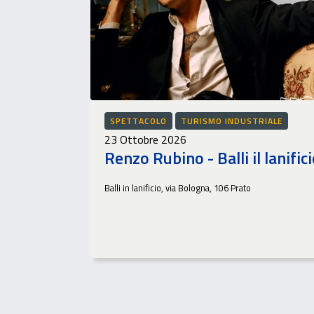
SPETTACOLO
TURISMO INDUSTRIALE
23 Ottobre 2026
Renzo Rubino - Balli il lanific
Balli in lanificio, via Bologna, 106 Prato