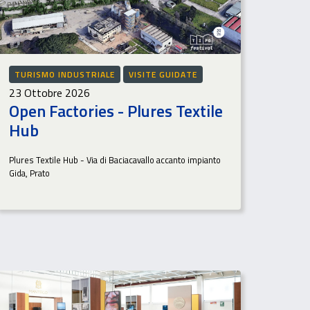
TURISMO INDUSTRIALE
VISITE GUIDATE
23 Ottobre 2026
Open Factories - Plures Textile
Hub
Plures Textile Hub - Via di Baciacavallo accanto impianto
Gida, Prato