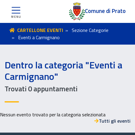
Comune di Prato
CARTELLONE EVENTI
Sezione Categorie
Eventi a Carmignano
Dentro la categoria "Eventi a
Carmignano"
Trovati 0 appuntamenti
Nessun evento trovato per la categoria selezionata
Tutti gli eventi